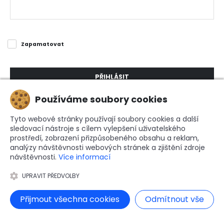
Zapamatovat
PŘIHLÁSIT
Používáme soubory cookies
Tyto webové stránky používají soubory cookies a další
sledovací nástroje s cílem vylepšení uživatelského
prostředí, zobrazení přizpůsobeného obsahu a reklam,
analýzy návštěvnosti webových stránek a zjištění zdroje
© 2026.
POST-IT.MERCH. Všechna práva vyhrazena.
návštěvnosti.
Více informací
UPRAVIT PŘEDVOLBY
Přijmout všechna cookies
Odmítnout vše