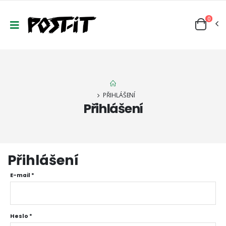
0
PŘIHLÁŠENÍ
Přihlášení
Přihlášení
E-mail
*
Heslo
*